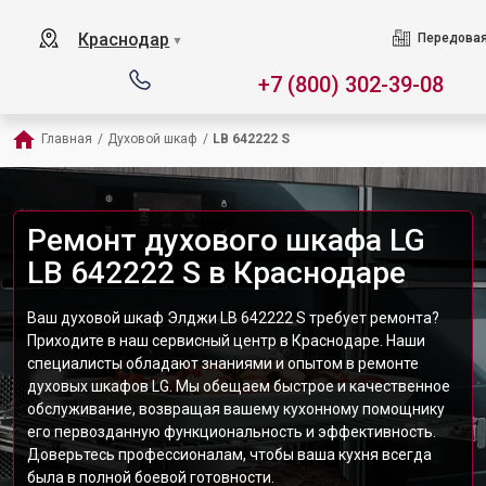
Краснодар
Передовая
▼
+7 (800) 302-39-08
Главная
/
Духовой шкаф
/
LB 642222 S
Ремонт духового шкафа LG
LB 642222 S в Краснодаре
Ваш духовой шкаф Элджи LB 642222 S требует ремонта?
Приходите в наш сервисный центр в Краснодаре. Наши
специалисты обладают знаниями и опытом в ремонте
духовых шкафов LG. Мы обещаем быстрое и качественное
обслуживание, возвращая вашему кухонному помощнику
его первозданную функциональность и эффективность.
Доверьтесь профессионалам, чтобы ваша кухня всегда
была в полной боевой готовности.