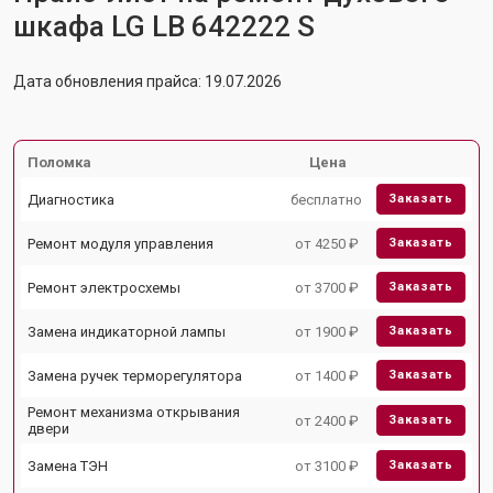
шкафа LG LB 642222 S
Дата обновления прайса: 19.07.2026
Поломка
Цена
Диагностика
бесплатно
Заказать
Ремонт модуля управления
от 4250 ₽
Заказать
Ремонт электросхемы
от 3700 ₽
Заказать
Замена индикаторной лампы
от 1900 ₽
Заказать
Замена ручек терморегулятора
от 1400 ₽
Заказать
Ремонт механизма открывания
от 2400 ₽
Заказать
двери
Замена ТЭН
от 3100 ₽
Заказать