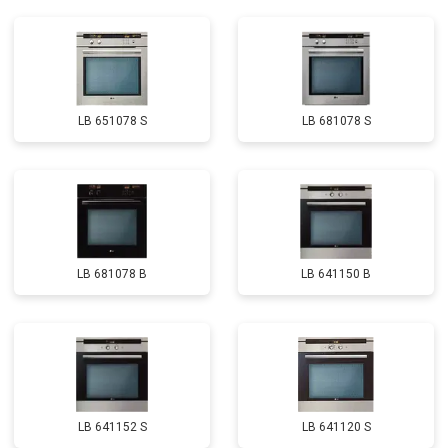
LB 651078 S
LB 681078 S
LB 681078 B
LB 641150 B
LB 641152 S
LB 641120 S