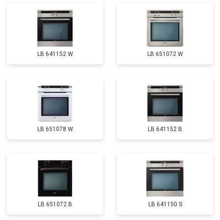
LB 641152 W
LB 651072 W
LB 651078 W
LB 641152 B
LB 651072 B
LB 641150 S