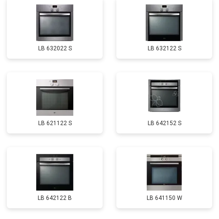
LB 632022 S
LB 632122 S
LB 621122 S
LB 642152 S
LB 642122 B
LB 641150 W