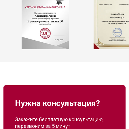
Нужна консультация?
Закажите бесплатную консультацию,
перезвоним за 5 минут