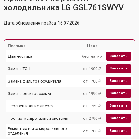
холодильника LG GSL761SWYV
Дата обновления прайса: 16.07.2026
Поломка
Цена
Диагностика
бесплатно
Заказать
Замена ТЭН
от 1900 ₽
Заказать
Замена фильтра осушителя
от 1700 ₽
Заказать
Замена электросхемы
от 1990 ₽
Заказать
Перевешивание дверей
от 1750 ₽
Заказать
Прочистка дренажной системы
от 2790 ₽
Заказать
Ремонт датчика морозильного
от 1700 ₽
Заказать
отделения