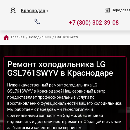
Краснодар
Передовая
▼
+7 (800) 302-39-08
Главная
/
Холодильник
/
GSL761SWYV
Ремонт холодильника LG
GSL761SWYV в Краснодаре
Нужен качественный ремонт холодильника LG
GSL761SWYV в Краснодаре? Наш сервисный центр
предоставляет профессиональные услуги по
восстановлению функциональности вашего холодильника.
Мы работаем с передовыми технологиями и
оригинальными запчастями Элджи, обеспечивая
надежность и долговечность ремонта. Обращайтесь к нам
за быстрым и качественным сервисом!