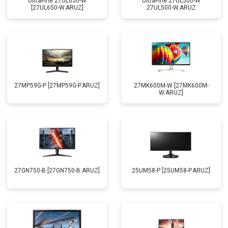
UltraFine 27UL650-W
UltraFine 27UL500-W
[27UL650-W.ARUZ]
27UL500-W.ARUZ
27MP59G-P [27MP59G-P.ARUZ]
27MK600M-W [27MK600M-
W.ARUZ]
27GN750-B [27GN750-B.ARUZ]
25UM58-P [25UM58-P.ARUZ]