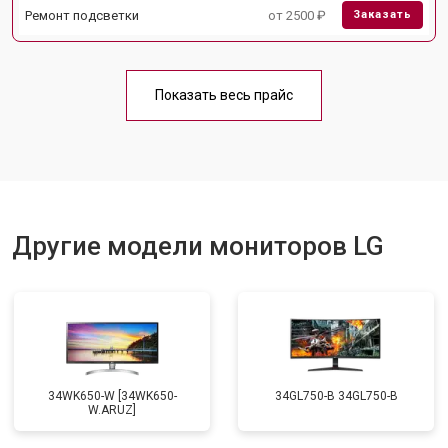
Ремонт подсветки
от 2500 ₽
Заказать
Показать весь прайс
Другие модели мониторов LG
34WK650-W [34WK650-
34GL750-B 34GL750-B
W.ARUZ]