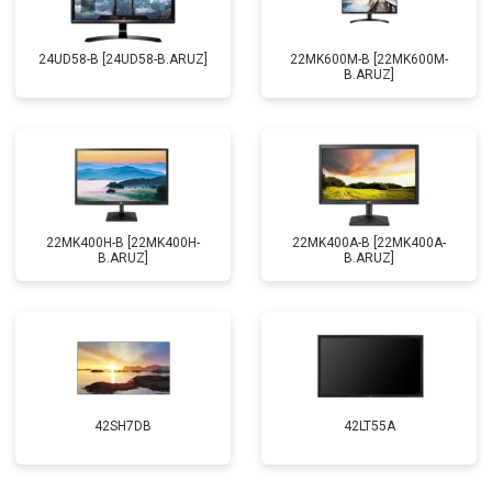
24UD58-B [24UD58-B.ARUZ]
22MK600M-B [22MK600M-
B.ARUZ]
22MK400H-B [22MK400H-
22MK400A-B [22MK400A-
B.ARUZ]
B.ARUZ]
42SH7DB
42LT55A