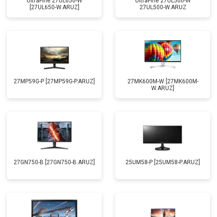
UltraFine 27UL650-W
UltraFine 27UL500-W
[27UL650-W.ARUZ]
27UL500-W.ARUZ
27MP59G-P [27MP59G-P.ARUZ]
27MK600M-W [27MK600M-
W.ARUZ]
27GN750-B [27GN750-B.ARUZ]
25UM58-P [25UM58-P.ARUZ]