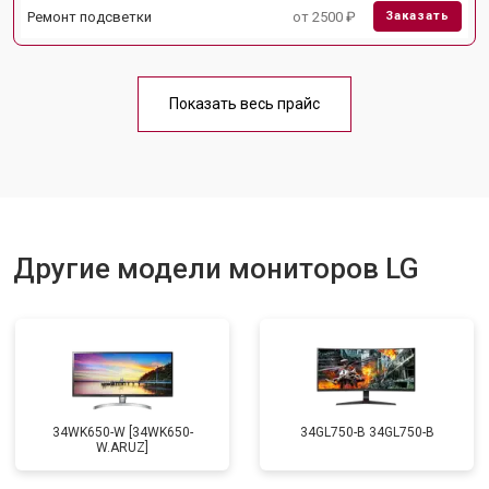
Ремонт подсветки
от 2500 ₽
Заказать
Показать весь прайс
Другие модели мониторов LG
34WK650-W [34WK650-
34GL750-B 34GL750-B
W.ARUZ]