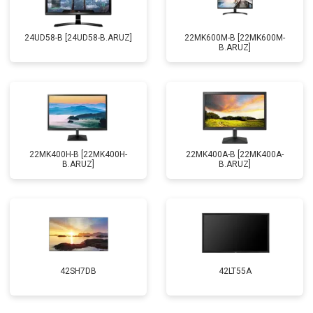
24UD58-B [24UD58-B.ARUZ]
22MK600M-B [22MK600M-
B.ARUZ]
22MK400H-B [22MK400H-
22MK400A-B [22MK400A-
B.ARUZ]
B.ARUZ]
42SH7DB
42LT55A