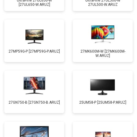
UltraFine 27UL650-W
UltraFine 27UL500-W
[27UL650-W.ARUZ]
27UL500-W.ARUZ
27MP59G-P [27MP59G-P.ARUZ]
27MK600M-W [27MK600M-
W.ARUZ]
27GN750-B [27GN750-B.ARUZ]
25UM58-P [25UM58-P.ARUZ]