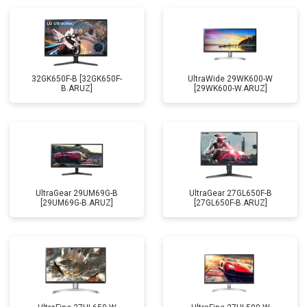
32GK650F-B [32GK650F-
UltraWide 29WK600-W
B.ARUZ]
[29WK600-W.ARUZ]
UltraGear 29UM69G-B
UltraGear 27GL650F-B
[29UM69G-B.ARUZ]
[27GL650F-B.ARUZ]