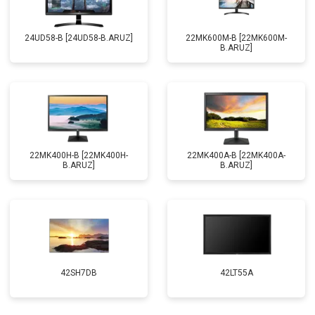
24UD58-B [24UD58-B.ARUZ]
22MK600M-B [22MK600M-
B.ARUZ]
22MK400H-B [22MK400H-
22MK400A-B [22MK400A-
B.ARUZ]
B.ARUZ]
42SH7DB
42LT55A