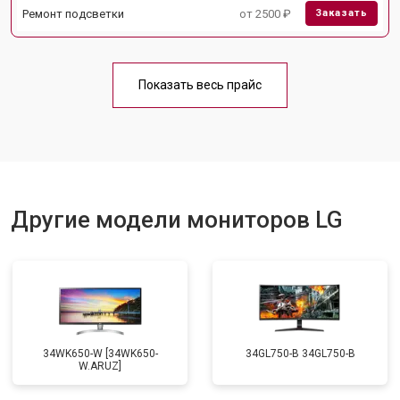
Ремонт подсветки
от 2500 ₽
Заказать
Показать весь прайс
Другие модели мониторов LG
34WK650-W [34WK650-
34GL750-B 34GL750-B
W.ARUZ]