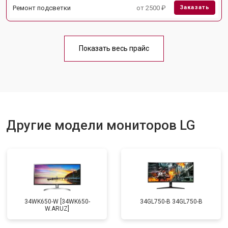
Ремонт подсветки
от 2500 ₽
Заказать
Показать весь прайс
Другие модели мониторов LG
34WK650-W [34WK650-
34GL750-B 34GL750-B
W.ARUZ]