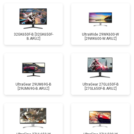
32GK650F-B [32GK650F-
UltraWide 29WK600-W
B.ARUZ]
[29WK600-W.ARUZ]
UltraGear 29UM69G-B
UltraGear 27GL650F-B
[29UM69G-B.ARUZ]
[27GL650F-B.ARUZ]