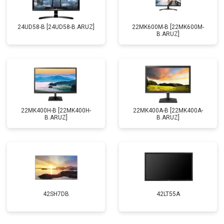
24UD58-B [24UD58-B.ARUZ]
22MK600M-B [22MK600M-
B.ARUZ]
22MK400H-B [22MK400H-
22MK400A-B [22MK400A-
B.ARUZ]
B.ARUZ]
42SH7DB
42LT55A