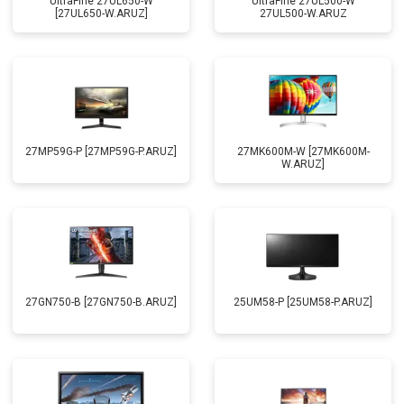
UltraFine 27UL650-W
UltraFine 27UL500-W
[27UL650-W.ARUZ]
27UL500-W.ARUZ
27MP59G-P [27MP59G-P.ARUZ]
27MK600M-W [27MK600M-
W.ARUZ]
27GN750-B [27GN750-B.ARUZ]
25UM58-P [25UM58-P.ARUZ]