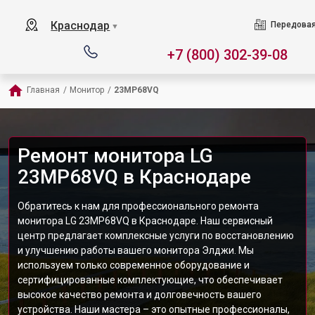
Краснодар
Передовая
▼
+7 (800) 302-39-08
Главная
/
Монитор
/
23MP68VQ
Ремонт монитора LG
23MP68VQ в Краснодаре
Обратитесь к нам для профессионального ремонта
монитора LG 23MP68VQ в Краснодаре. Наш сервисный
центр предлагает комплексные услуги по восстановлению
и улучшению работы вашего монитора Элджи. Мы
используем только современное оборудование и
сертифицированные комплектующие, что обеспечивает
высокое качество ремонта и долговечность вашего
устройства. Наши мастера – это опытные профессионалы,