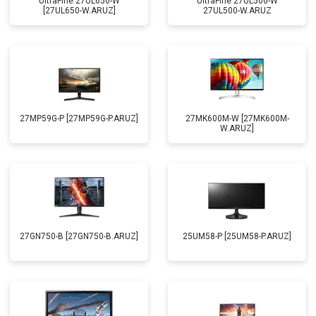
UltraFine 27UL650-W
UltraFine 27UL500-W
[27UL650-W.ARUZ]
27UL500-W.ARUZ
27MP59G-P [27MP59G-P.ARUZ]
27MK600M-W [27MK600M-
W.ARUZ]
27GN750-B [27GN750-B.ARUZ]
25UM58-P [25UM58-P.ARUZ]