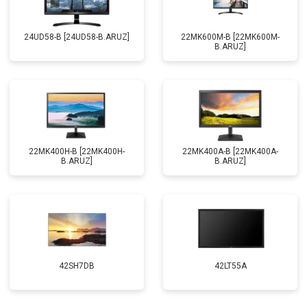
24UD58-B [24UD58-B.ARUZ]
22MK600M-B [22MK600M-
B.ARUZ]
22MK400H-B [22MK400H-
22MK400A-B [22MK400A-
B.ARUZ]
B.ARUZ]
42SH7DB
42LT55A