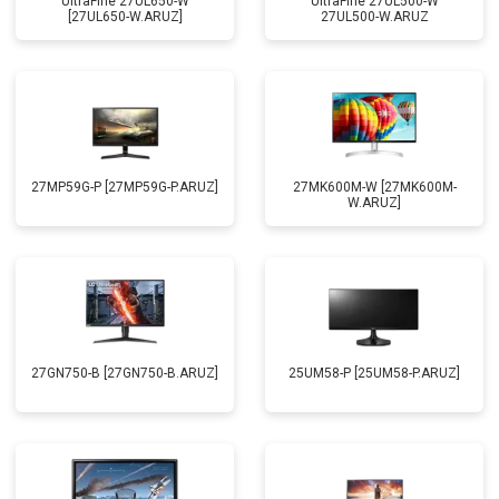
UltraFine 27UL650-W
UltraFine 27UL500-W
[27UL650-W.ARUZ]
27UL500-W.ARUZ
27MP59G-P [27MP59G-P.ARUZ]
27MK600M-W [27MK600M-
W.ARUZ]
27GN750-B [27GN750-B.ARUZ]
25UM58-P [25UM58-P.ARUZ]