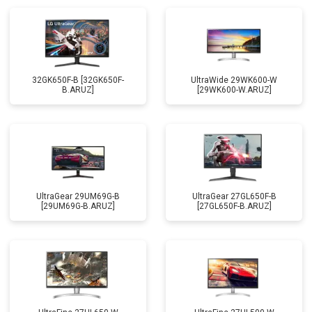
32GK650F-B [32GK650F-
UltraWide 29WK600-W
B.ARUZ]
[29WK600-W.ARUZ]
UltraGear 29UM69G-B
UltraGear 27GL650F-B
[29UM69G-B.ARUZ]
[27GL650F-B.ARUZ]