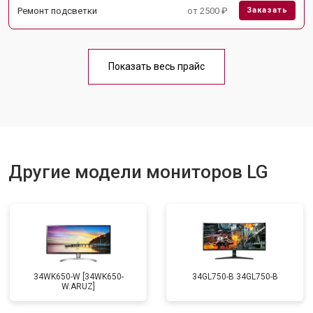
Ремонт подсветки
от 2500 ₽
Заказать
Показать весь прайс
Другие модели мониторов LG
34WK650-W [34WK650-
34GL750-B 34GL750-B
W.ARUZ]