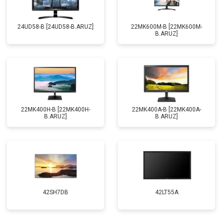
24UD58-B [24UD58-B.ARUZ]
22MK600M-B [22MK600M-
B.ARUZ]
22MK400H-B [22MK400H-
22MK400A-B [22MK400A-
B.ARUZ]
B.ARUZ]
42SH7DB
42LT55A