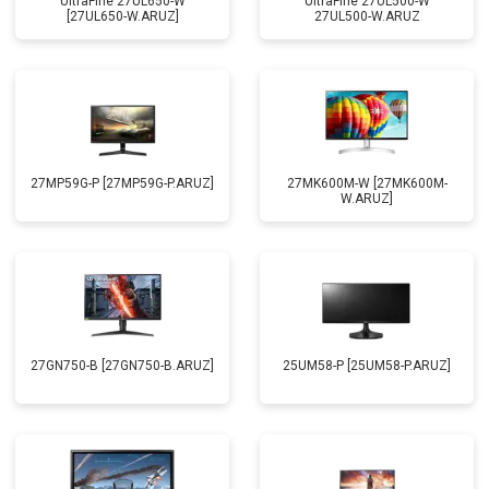
UltraFine 27UL650-W
UltraFine 27UL500-W
[27UL650-W.ARUZ]
27UL500-W.ARUZ
27MP59G-P [27MP59G-P.ARUZ]
27MK600M-W [27MK600M-
W.ARUZ]
27GN750-B [27GN750-B.ARUZ]
25UM58-P [25UM58-P.ARUZ]