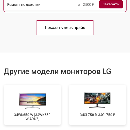
Ремонт подсветки
от 2500 ₽
Заказать
Показать весь прайс
Другие модели мониторов LG
34WK650-W [34WK650-
34GL750-B 34GL750-B
W.ARUZ]