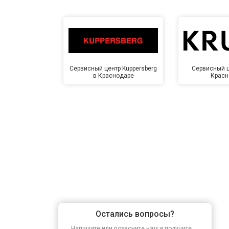
Сервисный центр Kuppersberg
Сервисный ц
в Краснодаре
Красн
Остались вопросы?
Напишите или позвоните нам и получите