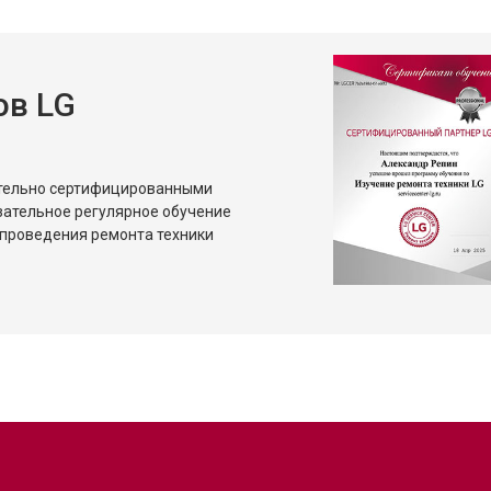
ов LG
ительно сертифицированными
зательное регулярное обучение
проведения ремонта техники
?