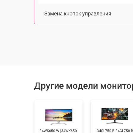
Замена кнопок управления
Ремонт подсветки
Другие модели монито
34WK650-W [34WK650-
34GL750-B 34GL750-