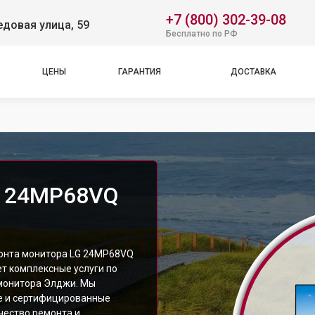
+7 (800) 302-39-08
довая улица, 59
Бесплатно по РФ
ЦЕНЫ
ГАРАНТИЯ
ДОСТАВКА
G 24MP68VQ
монта монитора LG 24MP68VQ
т комплексные услуги по
монитора Элджи. Мы
е и сертифицированные
чество ремонта и