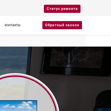
Cтатус ремонта
Oбратный звонок
КОНТАКТЫ