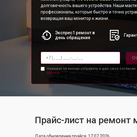
долговечность вашего устройства. Наши масте
профессионалы, которые быстро и точно устр
возвращая ваш монитор к жизни.
Экспрес1 ремонт в
Гарант
день обращения
От
Нажимая на кнопку отправить я даю свое согласие
данных.
Прайс-лист на ремонт
Дата обновления прайса: 17.07.2026