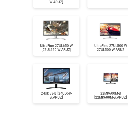
W.ARUZ]
UltraFine 27UL650-W
UltraFine 27UL500-W
[27UL650-W.ARUZ]
27UL500-W.ARUZ
24UD58-B [24UD58-
22MK600M-B
B.ARUZ]
[22MK600M-B.ARUZ]