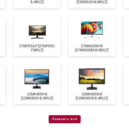
B.ARUZ]
[29WK600-W.ARUZ]
27MP59G-P [27MP59G-
27MK600M-W
P.ARUZ]
[27MK600M-W.ARUZ]
22MK400H-B
22MK400A-B
[22MK400H-B.ARUZ]
[22MK400A-B.ARUZ]