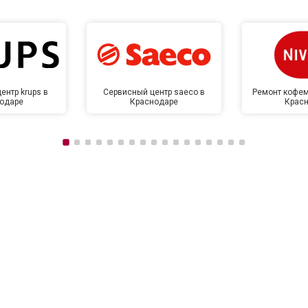
ентр krups в
Сервисный центр saeco в
Ремонт кофем
одаре
Краснодаре
Крас