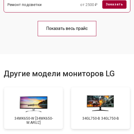
Ремонт подсветки
от 2500 ₽
Заказать
Показать весь прайс
Другие модели мониторов LG
34WK650-W [34WK650-
34GL750-B 34GL750-B
W.ARUZ]