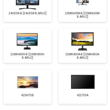
24UD58-B [24UD58-B.ARUZ]
22MK600M-B [22MK600M-
B.ARUZ]
22MK400H-B [22MK400H-
22MK400A-B [22MK400A-
B.ARUZ]
B.ARUZ]
42SH7DB
42LT55A