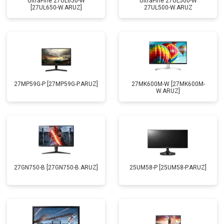
UltraFine 27UL650-W
UltraFine 27UL500-W
[27UL650-W.ARUZ]
27UL500-W.ARUZ
27MP59G-P [27MP59G-P.ARUZ]
27MK600M-W [27MK600M-
W.ARUZ]
27GN750-B [27GN750-B.ARUZ]
25UM58-P [25UM58-P.ARUZ]