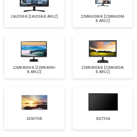
24UD58-B [24UD58-B.ARUZ]
22MK600M-B [22MK600M-
B.ARUZ]
22MK400H-B [22MK400H-
22MK400A-B [22MK400A-
B.ARUZ]
B.ARUZ]
42SH7DB
42LT55A