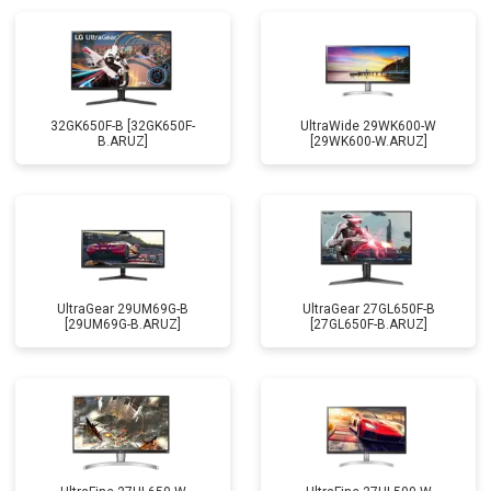
32GK650F-B [32GK650F-
UltraWide 29WK600-W
B.ARUZ]
[29WK600-W.ARUZ]
UltraGear 29UM69G-B
UltraGear 27GL650F-B
[29UM69G-B.ARUZ]
[27GL650F-B.ARUZ]