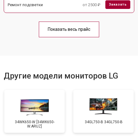
Ремонт подсветки
от 2500 ₽
Заказать
Показать весь прайс
Другие модели мониторов LG
34WK650-W [34WK650-
34GL750-B 34GL750-B
W.ARUZ]