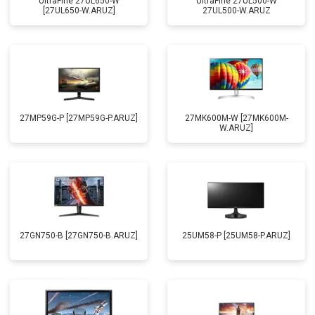
UltraFine 27UL650-W
UltraFine 27UL500-W
[27UL650-W.ARUZ]
27UL500-W.ARUZ
27MP59G-P [27MP59G-P.ARUZ]
27MK600M-W [27MK600M-
W.ARUZ]
27GN750-B [27GN750-B.ARUZ]
25UM58-P [25UM58-P.ARUZ]