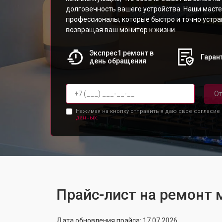
долговечность вашего устройства. Наши масте
профессионалы, которые быстро и точно устр
возвращая ваш монитор к жизни.
Экспрес1 ремонт в
Гарант
день обращения
От
Нажимая на кнопку отправить я даю свое согласие
данных.
Прайс-лист на ремонт
Дата обновления прайса: 17.07.2026