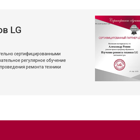
ов LG
ительно сертифицированными
зательное регулярное обучение
проведения ремонта техники
?