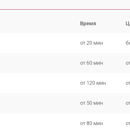
Время
Ц
от 20 мин
б
от 60 мин
о
от 120 мин
о
от 50 мин
о
от 80 мин
о