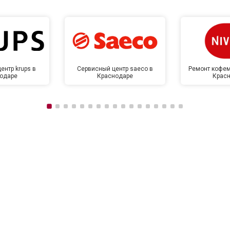
ентр krups в
Сервисный центр saeco в
Ремонт кофем
одаре
Краснодаре
Крас