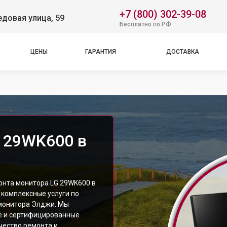
+7 (800) 302-39-08
довая улица, 59
Бесплатно по РФ
ЦЕНЫ
ГАРАНТИЯ
ДОСТАВКА
 29WK600 в
онта монитора LG 29WK600 в
 комплексные услуги по
монитора Элджи. Мы
е и сертифицированные
чество ремонта и