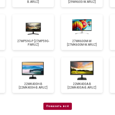
B.ARUZ]
[29WK600-W.ARUZ]
27MP59G-P [27MP59G-
27MK600M-W
P.ARUZ]
[27MK600M-W.ARUZ]
22MK400H-B
22MK400A-B
[22MK400H-B.ARUZ]
[22MK400A-B.ARUZ]