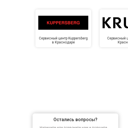
Сервисный центр Kuppersberg
Сервисный ц
в Краснодаре
Красн
Остались вопросы?
Напишите или позвоните нам и получите