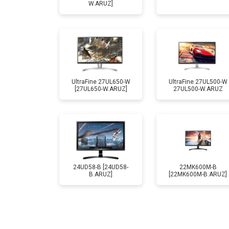
W.ARUZ]
UltraFine 27UL650-W
UltraFine 27UL500-W
[27UL650-W.ARUZ]
27UL500-W.ARUZ
24UD58-B [24UD58-
22MK600M-B
B.ARUZ]
[22MK600M-B.ARUZ]