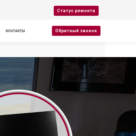
Cтатус ремонта
Oбратный звонок
КОНТАКТЫ