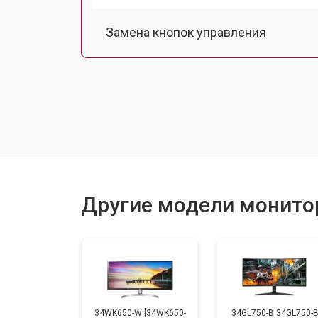
Замена кнопок управления
Ремонт подсветки
Другие модели монито
34WK650-W [34WK650-
34GL750-B 34GL750-