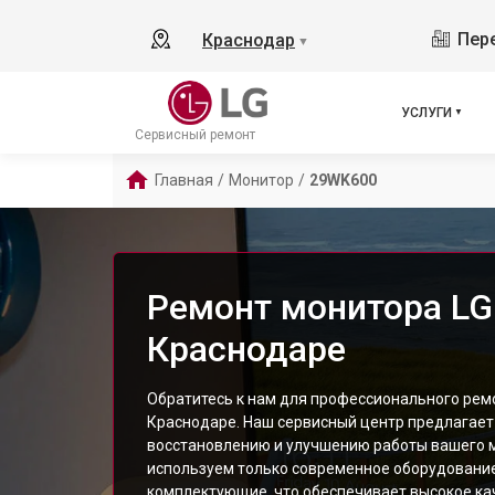
Пере
Краснодар
▼
УСЛУГИ
Сервисный ремонт
Главная
/
Монитор
/
29WK600
Ремонт монитора LG
Краснодаре
Обратитесь к нам для профессионального рем
Краснодаре. Наш сервисный центр предлагает
восстановлению и улучшению работы вашего 
используем только современное оборудовани
комплектующие, что обеспечивает высокое ка