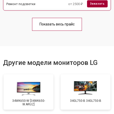
Ремонт подсветки
от 2500 ₽
Заказать
Показать весь прайс
Другие модели мониторов LG
34WK650-W [34WK650-
34GL750-B 34GL750-B
W.ARUZ]