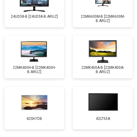
24UD58-B [24UD58-B.ARUZ]
22MK600M-B [22MK600M-
B.ARUZ]
22MK400H-B [22MK400H-
22MK400A-B [22MK400A-
B.ARUZ]
B.ARUZ]
42SH7DB
42LT55A