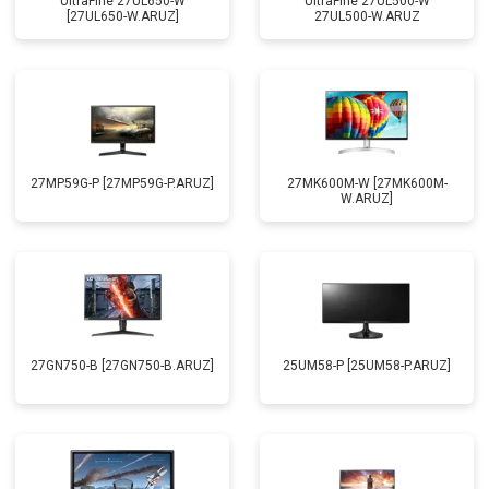
UltraFine 27UL650-W
UltraFine 27UL500-W
[27UL650-W.ARUZ]
27UL500-W.ARUZ
27MP59G-P [27MP59G-P.ARUZ]
27MK600M-W [27MK600M-
W.ARUZ]
27GN750-B [27GN750-B.ARUZ]
25UM58-P [25UM58-P.ARUZ]