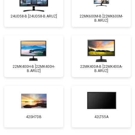
24UD58-B [24UD58-B.ARUZ]
22MK600M-B [22MK600M-
B.ARUZ]
22MK400H-B [22MK400H-
22MK400A-B [22MK400A-
B.ARUZ]
B.ARUZ]
42SH7DB
42LT55A