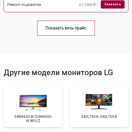
Ремонт подсветки
от 2500 ₽
Заказать
Показать весь прайс
Другие модели мониторов LG
34WK650-W [34WK650-
34GL750-B 34GL750-B
W.ARUZ]