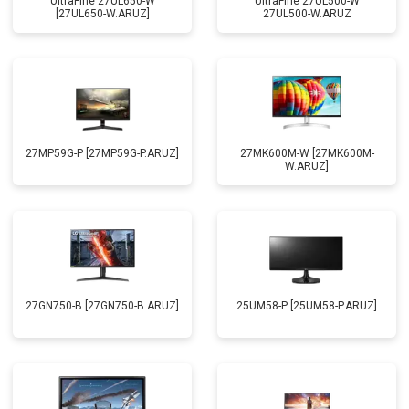
UltraFine 27UL650-W
UltraFine 27UL500-W
[27UL650-W.ARUZ]
27UL500-W.ARUZ
27MP59G-P [27MP59G-P.ARUZ]
27MK600M-W [27MK600M-
W.ARUZ]
27GN750-B [27GN750-B.ARUZ]
25UM58-P [25UM58-P.ARUZ]