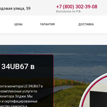
+7 (800) 302-39-08
довая улица, 59
Бесплатно по РФ
ЦЕНЫ
ГАРАНТИЯ
ДОСТАВКА
 34UB67 в
онта монитора LG 34UB67 в
 комплексные услуги по
монитора Элджи. Мы
е и сертифицированные
чество ремонта и