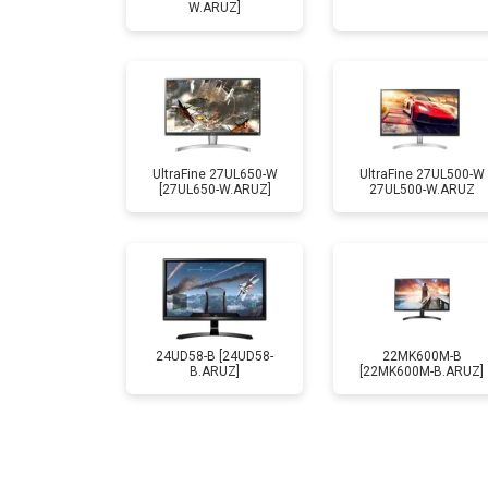
W.ARUZ]
UltraFine 27UL650-W
UltraFine 27UL500-W
[27UL650-W.ARUZ]
27UL500-W.ARUZ
24UD58-B [24UD58-
22MK600M-B
B.ARUZ]
[22MK600M-B.ARUZ]