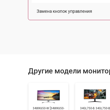
Замена кнопок управления
Ремонт подсветки
Другие модели монито
34WK650-W [34WK650-
34GL750-B 34GL750-