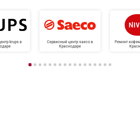
ентр krups в
Сервисный центр saeco в
Ремонт кофем
одаре
Краснодаре
Крас