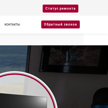
Cтатус ремонта
Oбратный звонок
КОНТАКТЫ