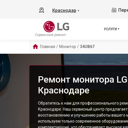
Пере
Краснодар
▼
УСЛУГИ
Сервисный ремонт
Главная
/
Монитор
/
34UB67
Ремонт монитора LG
Краснодаре
Обратитесь к нам для профессионального рем
Краснодаре. Наш сервисный центр предлагает
восстановлению и улучшению работы вашего 
используем только современное оборудовани
комплектующие, что обеспечивает высокое ка