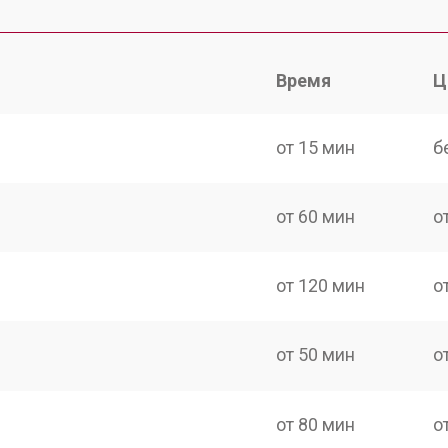
Время
Ц
от 15 мин
б
от 60 мин
о
от 120 мин
о
от 50 мин
о
от 80 мин
о