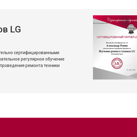
ов LG
ительно сертифицированными
зательное регулярное обучение
проведения ремонта техники
?