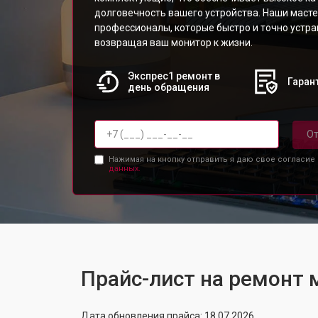
долговечность вашего устройства. Наши масте
профессионалы, которые быстро и точно устр
возвращая ваш монитор к жизни.
Экспрес1 ремонт в
Гарант
день обращения
От
Нажимая на кнопку отправить я даю свое согласие
данных.
Прайс-лист на ремонт 
Дата обновления прайса: 18.07.2026