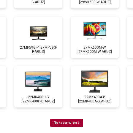
B.ARUZ]
[29WK600-W.ARUZ]
27MP59G-P [27MP59G-
27MK600M-W
P.ARUZ]
[27MK600M-W.ARUZ]
22MK400H-B
22MK400A-B
[22MK400H-B.ARUZ]
[22MK400A-B.ARUZ]