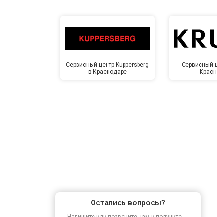
Сервисный центр Kuppersberg
Сервисный ц
в Краснодаре
Красн
Остались вопросы?
Напишите или позвоните нам и получите