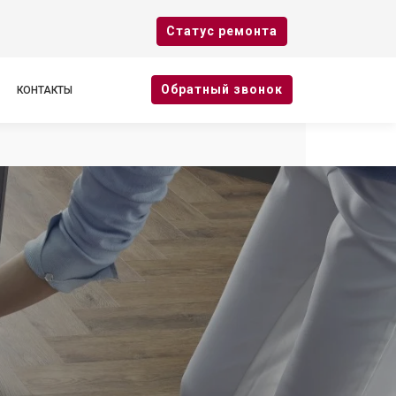
Cтатус ремонта
Oбратный звонок
КОНТАКТЫ