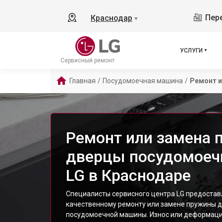
Пере
Краснодар
▼
УСЛУГИ
Сервисный ремонт
Главная
/
Посудомоечная машина
/
Ремонт и
Ремонт или замена
дверцы посудомое
LG в Краснодаре
Специалисты сервисного центра LG предостав
качественному ремонту или замене пружины 
посудомоечной машины. Износ или деформаци