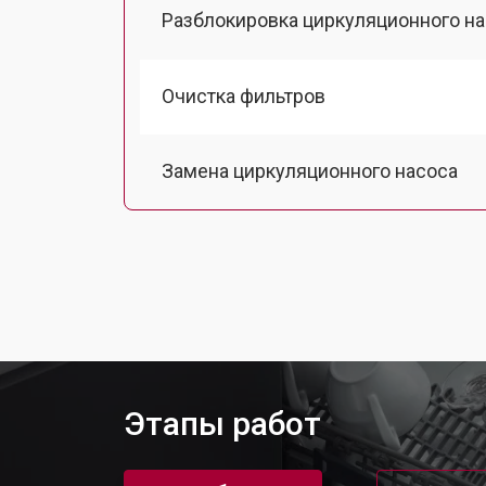
Разблокировка циркуляционного н
Очистка фильтров
Замена циркуляционного насоса
Замена улитки посудомоечной ма
Замена сливного шланга
Замена сливного насоса
Этапы работ
Ремонт или замена патрубка