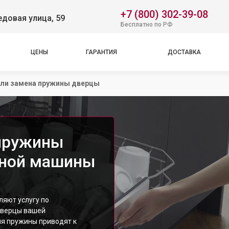
+7 (800) 302-39-08
довая улица, 59
Бесплатно по РФ
ЦЕНЫ
ГАРАНТИЯ
ДОСТАВКА
ли замена пружины дверцы
 пружины
чной машины
ляют услугу по
дверцы вашей
я пружины приводят к