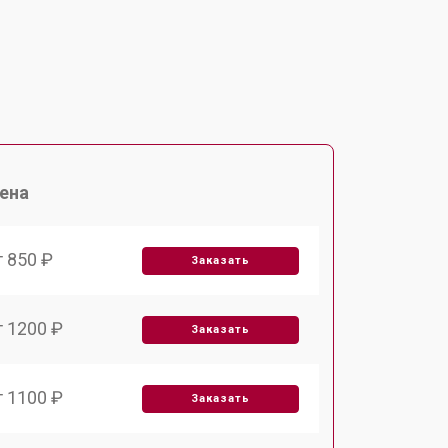
ена
т 850 ₽
Заказать
т 1200 ₽
Заказать
т 1100 ₽
Заказать