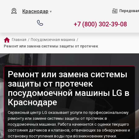
Краснодар
Передовая
▼
+7 (800) 302-39-08
Главная
/
Посудомоечная машина
/
Ремонт или замена системы защиты от протечек
Ремонт или замена системы
защиты от протечек
посудомоечной машины LG в
Краснодаре
Сервисный центр LG оказывает услуги по профессиональному
ремонту или замене системы защиты от протечек в
посудомоечных машинах. Работа начинается с оценки текущего
состояния датчиков и клапанов, отвечающих за обнаружение и
остановку поступления воды при возникновении утечки.