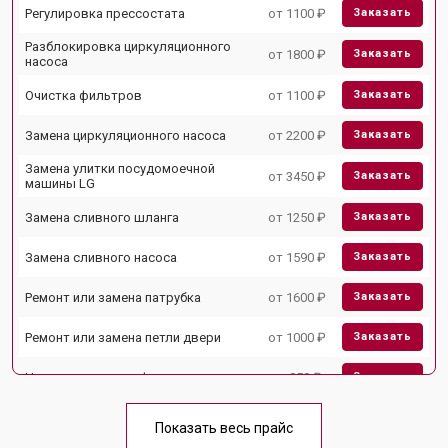
Регулировка прессостата
от 1100 ₽
Заказать
Разблокировка циркуляционного
от 1800 ₽
Заказать
насоса
Очистка фильтров
от 1100 ₽
Заказать
Замена циркуляционного насоса
от 2200 ₽
Заказать
Замена улитки посудомоечной
от 3450 ₽
Заказать
машины LG
Замена сливного шланга
от 1250 ₽
Заказать
Замена сливного насоса
от 1590 ₽
Заказать
Ремонт или замена патрубка
от 1600 ₽
Заказать
Ремонт или замена петли двери
от 1000 ₽
Заказать
Чистка заливного фильтра-сеточки
от 850 ₽
Заказать
Ремонт циркуляционного насоса
от 2200 ₽
Заказать
Показать весь прайс