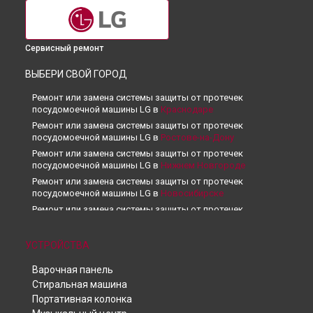
Сервисный ремонт
ВЫБЕРИ СВОЙ ГОРОД
Ремонт или замена системы защиты от протечек
посудомоечной машины LG в
Краснодаре
Ремонт или замена системы защиты от протечек
посудомоечной машины LG в
Ростове-на-Дону
Ремонт или замена системы защиты от протечек
посудомоечной машины LG в
Нижнем Новгороде
Ремонт или замена системы защиты от протечек
посудомоечной машины LG в
Новосибирске
Ремонт или замена системы защиты от протечек
посудомоечной машины LG в
Челябинске
Ремонт или замена системы защиты от протечек
УСТРОЙСТВА
посудомоечной машины LG в
Екатеринбурге
Ремонт или замена системы защиты от протечек
Варочная панель
посудомоечной машины LG в
Казани
Стиральная машина
Ремонт или замена системы защиты от протечек
Портативная колонка
посудомоечной машины LG в
Уфе