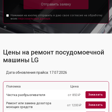
Отправить заявку
Нажимая на кнопку отправить я даю свое согласие на обработку
моих
персональных данных.
Цены на ремонт посудомоечной
машины LG
Дата обновления прайса: 17.07.2026
Поломка
Цена
Чистка разбрызгивателя
от 850 ₽
Заказать
Ремонт или замена дозатора
от 1200 ₽
Заказать
моющих средств