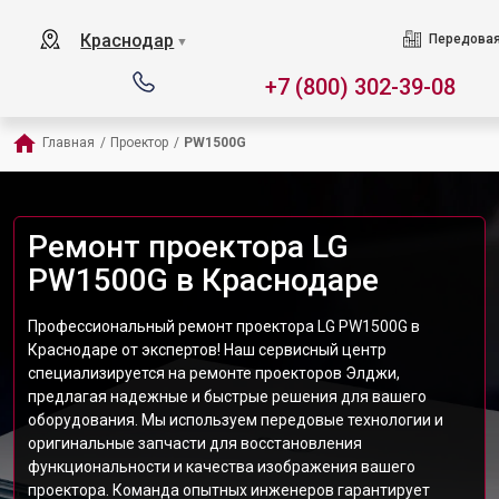
Краснодар
Передовая
▼
+7 (800) 302-39-08
Главная
/
Проектор
/
PW1500G
Ремонт проектора LG
PW1500G в Краснодаре
Профессиональный ремонт проектора LG PW1500G в
Краснодаре от экспертов! Наш сервисный центр
специализируется на ремонте проекторов Элджи,
предлагая надежные и быстрые решения для вашего
оборудования. Мы используем передовые технологии и
оригинальные запчасти для восстановления
функциональности и качества изображения вашего
проектора. Команда опытных инженеров гарантирует