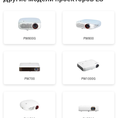
PW800G
PW800
PW700
PW1000G