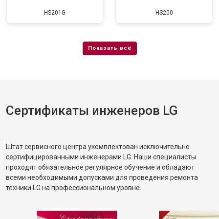
HS201G
HS200
Сертификаты инженеров LG
Штат сервисного центра укомплектован исключительно
сертифицированными инженерами LG. Наши специалисты
проходят обязательное регулярное обучение и обладают
всеми необходимыми допусками для проведения ремонта
техники LG на профессиональном уровне.