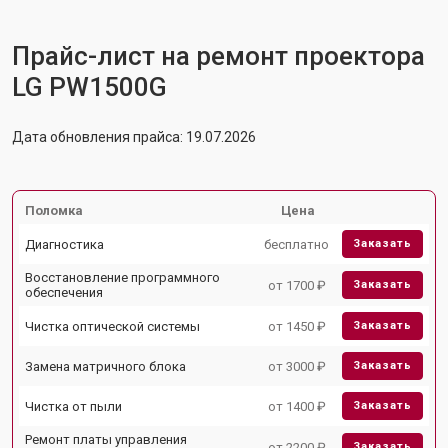
Прайс-лист на ремонт проектора
LG PW1500G
Дата обновления прайса: 19.07.2026
Поломка
Цена
Диагностика
бесплатно
Заказать
Восстановление программного
от 1700 ₽
Заказать
обеспечения
Чистка оптической системы
от 1450 ₽
Заказать
Замена матричного блока
от 3000 ₽
Заказать
Чистка от пыли
от 1400 ₽
Заказать
Ремонт платы управления
от 2200 ₽
Заказать