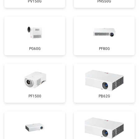
PV150G
PH550G
PG60G
PF80G
PF1500
PB62G