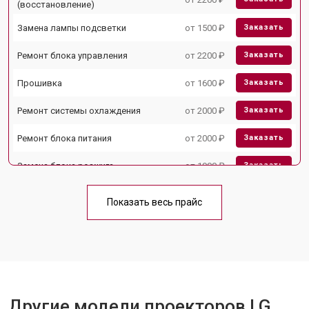
(восстановление)
Замена лампы подсветки
от 1500 ₽
Заказать
Ремонт блока управления
от 2200 ₽
Заказать
Прошивка
от 1600 ₽
Заказать
Ремонт системы охлаждения
от 2000 ₽
Заказать
Ремонт блока питания
от 2000 ₽
Заказать
Замена блока розжига
от 1900 ₽
Заказать
Показать весь прайс
Другие модели проекторов LG