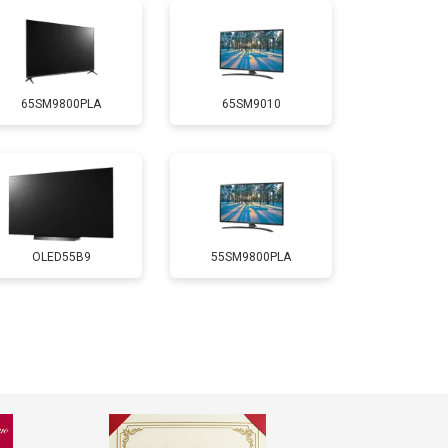
т 5200 ₽
Заказать
65SM9800PLA
65SM9010
т 3100 ₽
Заказать
т 3700 ₽
Заказать
т 5500 ₽
Заказать
OLED55B9
55SM9800PLA
т 3900 ₽
Заказать
т 4800 ₽
Заказать