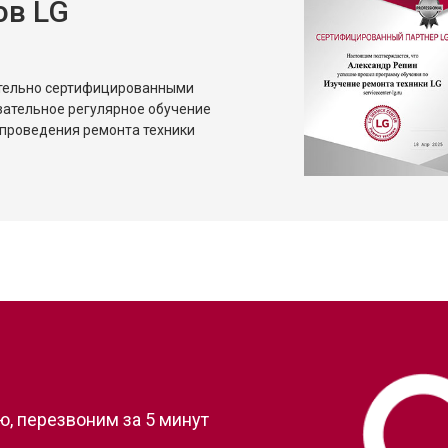
ов LG
ительно сертифицированными
зательное регулярное обучение
проведения ремонта техники
?
, перезвоним за 5 минут