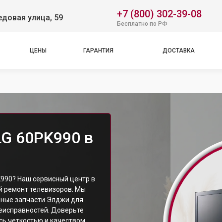
+7 (800) 302-39-08
довая улица, 59
Бесплатно по РФ
ЦЕНЫ
ГАРАНТИЯ
ДОСТАВКА
LG 60PK990 в
K990? Наш сервисный центр в
 ремонт телевизоров. Мы
ьные запчасти Элджи для
еисправностей. Доверьте
сь четкостью и качеством