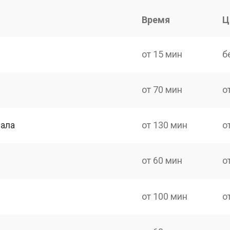
Время
Ц
от 15 мин
б
от 70 мин
о
нала
от 130 мин
о
от 60 мин
о
от 100 мин
о