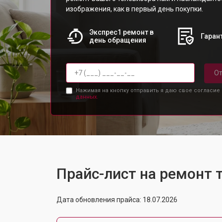
изображения, как в первый день покупки.
Экспрес1 ремонт в
Гарант
день обращения
От
Нажимая на кнопку отправить я даю свое согласие
данных.
Прайс-лист на ремонт 
Дата обновления прайса: 18.07.2026