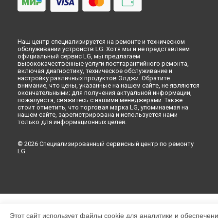
Наш центр специализируется на ремонте и техническом
обслуживании устройств LG. Хотя мы и не представляем
официальный сервис LG, мы предлагаем
высококачественные услуги постгарантийного ремонта,
включая диагностику, техническое обслуживание и
настройку различных продуктов Элджи. Обратите
внимание, что цены, указанные на нашем сайте, не являются
окончательными; для получения актуальной информации,
пожалуйста, свяжитесь с нашими менеджерами. Также
стоит отметить, что торговая марка LG, упоминаемая на
нашем сайте, зарегистрирована и используется нами
только для информационных целей.
© 2026 Специализированный сервисный центр по ремонту
LG.
Этот сайт использует файлы cookie для аналитики и обеспечен