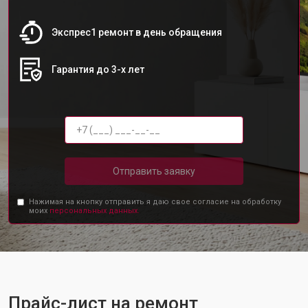
Экспрес1 ремонт в день обращения
Гарантия до 3-х лет
Отправить заявку
Нажимая на кнопку отправить я даю свое согласие на обработку
моих
персональных данных.
Прайс-лист на ремонт