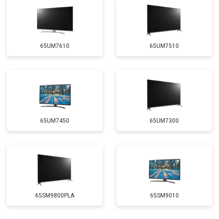
65UM7610
65UM7510
65UM7450
65UM7300
65SM9800PLA
65SM9010