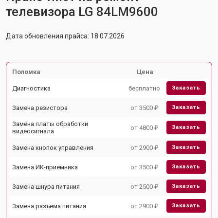
телевизора LG 84LM9600
Дата обновления прайса: 18.07.2026
Поломка
Цена
Диагностика
бесплатно
Заказать
Замена резистора
от 3500 ₽
Заказать
Замена платы обработки
от 4800 ₽
Заказать
видеосигнала
Замена кнопок управления
от 2900 ₽
Заказать
Замена ИК-приемника
от 3500 ₽
Заказать
Замена шнура питания
от 2500 ₽
Заказать
Замена разъема питания
от 2900 ₽
Заказать